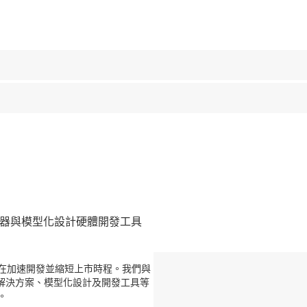
其旨在加速開發並縮短上市時程。我們與
安全解決方案、模型化設計及開發工具等
。