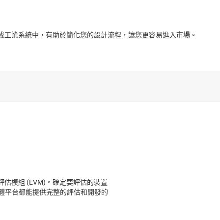
的車用或工業系統中，有助於簡化您的設計流程，讓您更容易進入市場。
評估模組 (EVM)。確定要評估的裝置
體平台都能提供完整的評估和開發的