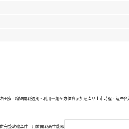
雜任務，縮短開發週期。利用一組全方位資源加速產品上市時程，這些資
SDK 提供完整軟體套件，用於開發高性能即