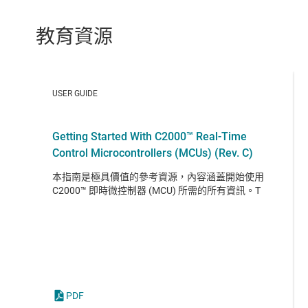
教育資源
USER GUIDE
Getting Started With C2000™ Real-Time
Control Microcontrollers (MCUs) (Rev. C)
本指南是極具價值的參考資源，內容涵蓋開始使用
C2000™ 即時微控制器 (MCU) 所需的所有資訊。T
PDF