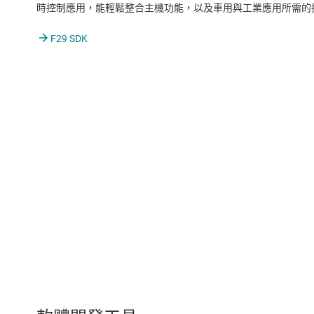
時控制應用，能輕鬆整合主機功能，以及車用與工業應用所需的
F29 SDK