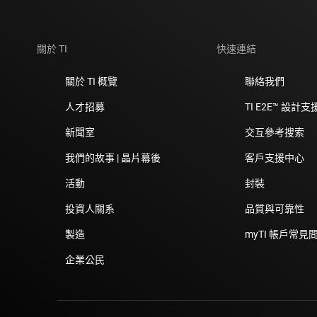
關於 TI
快速連結
關於 TI 概覽
聯絡我們
人才招募
TI E2E™ 設計
新聞室
交互參考搜索
我們的故事 | 晶片幕後
客戶支援中心
活動
封裝
投資人關系
品質與可靠性
製造
myTI 帳戶常見
企業公民