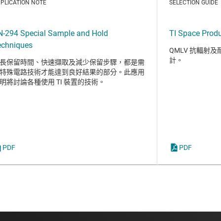
PLICATION NOTE
SELECTION GUIDE
N-294 Special Sample and Hold
TI Space Produ
echniques
QMLV 抗輻射
計。
長保留時間、快速擷取及減少保留步驟，都是需
特殊電路技術才能達到良好結果的部分。此應用
明將討論各種使用 TI 裝置的技術。
PDF
PDF