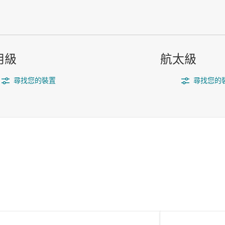
用級
航太級
尋找您的裝置
尋找您的