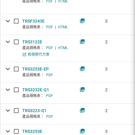
產品規格表：
PDF
|
HTML
TRSF3243E
3
產品規格表：
PDF
|
HTML
TRS3122E
2
產品規格表：
PDF
|
HTML
檢視替代方案
TRS3253E-EP
3
產品規格表：
PDF
TRS3232E-Q1
2
產品規格表：
PDF
TRS3223-Q1
2
產品規格表：
PDF
TRS3253E
3