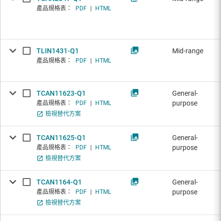
產品規格表：
PDF
|
HTML
TLIN1431-Q1
Mid-range
產品規格表：
PDF
|
HTML
TCAN11623-Q1
General-
purpose
產品規格表：
PDF
|
HTML
檢視替代方案
TCAN11625-Q1
General-
purpose
產品規格表：
PDF
|
HTML
檢視替代方案
TCAN1164-Q1
General-
purpose
產品規格表：
PDF
|
HTML
檢視替代方案