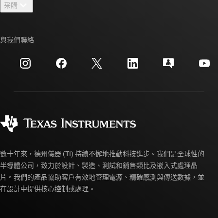
新聞室
采購
TI E2E™ 設計支援論壇
我們的故事 | 晶片幕後
TI API 套件
交互參考搜索
與我們聯絡
活動
myTI 公司帳戶
客戶支援中心
投資人關系
運送、付款與稅金
封裝
製造
訂購 FAQ
品質與可靠性
企業公民
授權經銷商
myTI 帳戶常見問題解答
數十年來，德州儀器 (TI) 持續不懈地推動科技進步。我們是全球性的
半導體公司，致力於設計、製造、測試和銷售類比及嵌入式處理晶
片。我們的產品協助客戶有效地管理電源、精確感測與傳送數據，並
在設計中提供核心控制或處理。