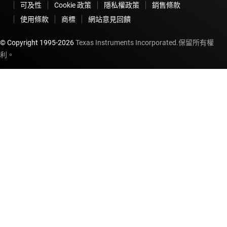
可及性
Cookie 政策
隱私權政策
銷售條款
使用條款
商標
網站意見回饋
© Copyright 1995-
2026
Texas Instruments Incorporated.保留所有權
利。