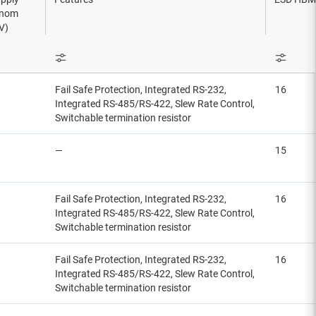
serielle digitale Schnittstelle (SDI)
enom
V)
-Basis-Chips (SBC)
s
Fail Safe Protection, Integrated RS-232,
16
Integrated RS-485/RS-422, Slew Rate Control,
Switchable termination resistor
—
15
Fail Safe Protection, Integrated RS-232,
16
Integrated RS-485/RS-422, Slew Rate Control,
Switchable termination resistor
Fail Safe Protection, Integrated RS-232,
16
Integrated RS-485/RS-422, Slew Rate Control,
Switchable termination resistor