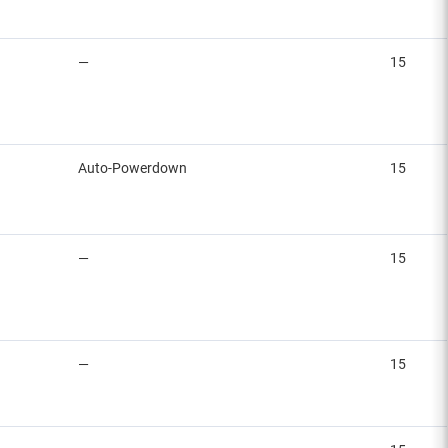
—
15
Auto-Powerdown
15
—
15
—
15