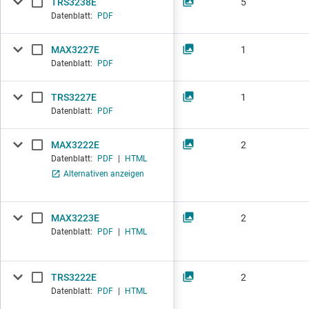
TRS3238E
5
Datenblatt:
PDF
MAX3227E
1
Datenblatt:
PDF
TRS3227E
1
Datenblatt:
PDF
MAX3222E
2
Datenblatt:
PDF
|
HTML
Alternativen anzeigen
MAX3223E
2
Datenblatt:
PDF
|
HTML
TRS3222E
2
Datenblatt:
PDF
|
HTML