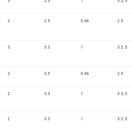
3
3.3
1
3.3, 5
2
2.5
0.46
2.5
3
3.3
1
3.3, 5
2
2.5
0.46
2.5
2
3.3
1
3.3, 5
2
3.3
1
3.3, 5