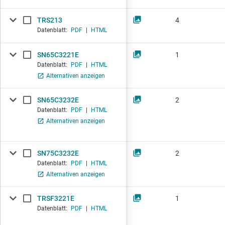
TRS213
4
Datenblatt:
PDF
|
HTML
SN65C3221E
1
Datenblatt:
PDF
|
HTML
Alternativen anzeigen
SN65C3232E
2
Datenblatt:
PDF
|
HTML
Alternativen anzeigen
SN75C3232E
2
Datenblatt:
PDF
|
HTML
Alternativen anzeigen
TRSF3221E
1
Datenblatt:
PDF
|
HTML