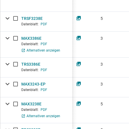
TRSF3238E
5
Datenblatt:
PDF
MAX3386E
3
Datenblatt:
PDF
Alternativen anzeigen
TRS3386E
3
Datenblatt:
PDF
MAX3243-EP
3
Datenblatt:
PDF
MAX3238E
5
Datenblatt:
PDF
Alternativen anzeigen