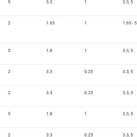
5
3.3
1
3.3, 5
2
1.65
1
1.65 - 5
5
1.8
1
3.3, 5
2
3.3
0.25
3.3, 5
2
3.3
0.25
3.3, 5
5
1.8
1
3.3, 5
2
3.3
0.25
3.3, 5