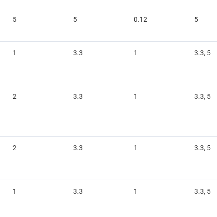
5
5
0.12
5
1
3.3
1
3.3, 5
2
3.3
1
3.3, 5
2
3.3
1
3.3, 5
1
3.3
1
3.3, 5