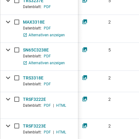
TRS3237E
5
Datenblatt:
PDF
MAX3318E
2
Datenblatt:
PDF
Alternativen anzeigen
SN65C3238E
5
Datenblatt:
PDF
Alternativen anzeigen
TRS3318E
2
Datenblatt:
PDF
TRSF3222E
2
Datenblatt:
PDF
|
HTML
TRSF3223E
2
Datenblatt:
PDF
|
HTML