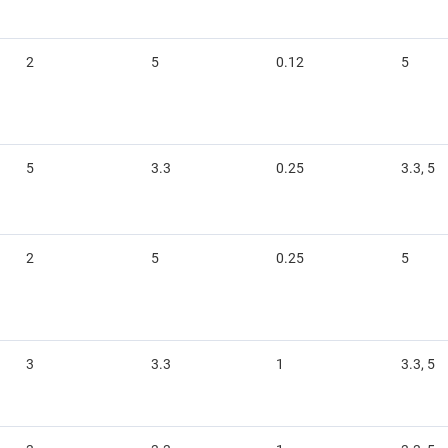
2
5
0.12
5
5
3.3
0.25
3.3, 5
2
5
0.25
5
3
3.3
1
3.3, 5