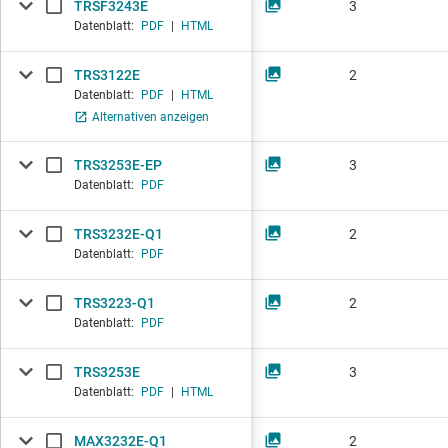
TRSF3243E
3
Datenblatt:
PDF
|
HTML
TRS3122E
2
Datenblatt:
PDF
|
HTML
Alternativen anzeigen
TRS3253E-EP
3
Datenblatt:
PDF
TRS3232E-Q1
2
Datenblatt:
PDF
TRS3223-Q1
2
Datenblatt:
PDF
TRS3253E
3
Datenblatt:
PDF
|
HTML
MAX3232E-Q1
2