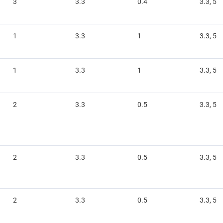
3
3.3
0.4
3.3, 5
1
3.3
1
3.3, 5
1
3.3
1
3.3, 5
2
3.3
0.5
3.3, 5
2
3.3
0.5
3.3, 5
2
3.3
0.5
3.3, 5