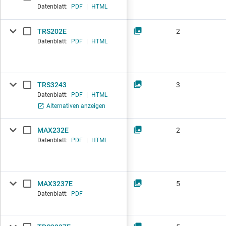
Datenblatt:
PDF
|
HTML
TRS202E
2
Datenblatt:
PDF
|
HTML
TRS3243
3
Datenblatt:
PDF
|
HTML
Alternativen anzeigen
MAX232E
2
Datenblatt:
PDF
|
HTML
MAX3237E
5
Datenblatt:
PDF