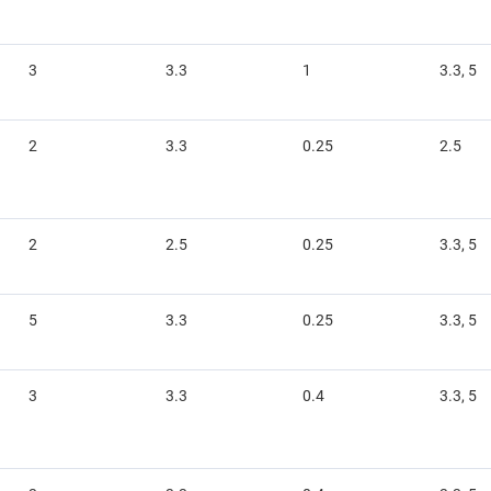
3
3.3
1
3.3, 5
2
3.3
0.25
2.5
2
2.5
0.25
3.3, 5
5
3.3
0.25
3.3, 5
3
3.3
0.4
3.3, 5