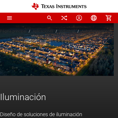
Página principal
Aplicaciones
Industrial
Automatización de edi
Iluminación
Diseño de soluciones de iluminación