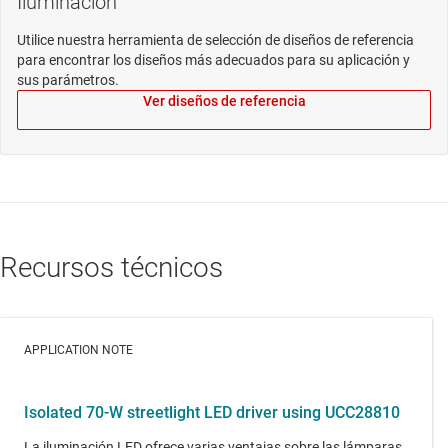
Iluminación
Utilice nuestra herramienta de selección de diseños de referencia
para encontrar los diseños más adecuados para su aplicación y
sus parámetros.
Ver diseños de referencia
Recursos técnicos
APPLICATION NOTE
Isolated 70-W streetlight LED driver using UCC28810
La iluminación LED ofrece varias ventajas sobre las lámparas