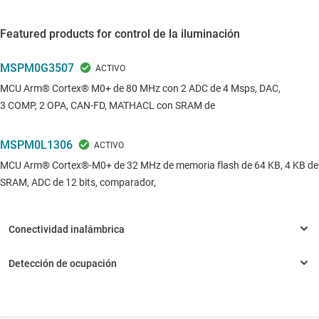
Featured products for control de la iluminación
MSPM0G3507
MCU Arm® Cortex® M0+ de 80 MHz con 2 ADC de 4 Msps, DAC,
3 COMP, 2 OPA, CAN-FD, MATHACL con SRAM de
MSPM0L1306
MCU Arm® Cortex®-M0+ de 32 MHz de memoria flash de 64 KB, 4 KB de
SRAM, ADC de 12 bits, comparador,