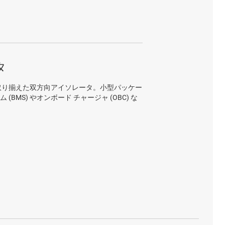
タ
取り揃えた双方向アイソレータ。小型パッケー
MS) やオンボード チャージャ (OBC) な