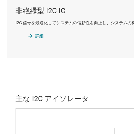
非絶縁型 I2C IC
I2C 信号を最適化してシステムの信頼性を向上し、システムの
詳細
主な I2C アイソレータ