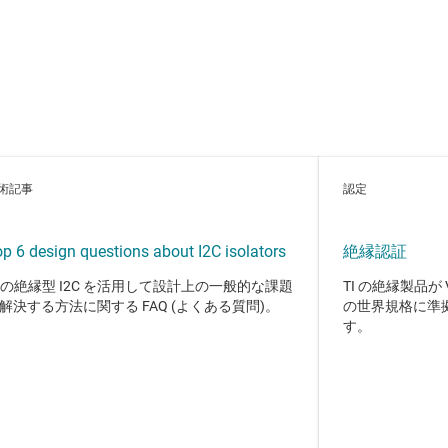
術記事
認定
p 6 design questions about I2C isolators
絶縁認証
I の絶縁型 I2C を活用して設計上の一般的な課題
TI の絶縁製品が 
解決する方法に関する FAQ (よくある質問)。
の世界規格に準
す。