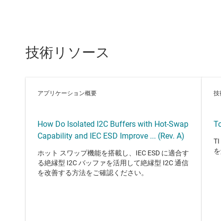
技術リソース
アプリケーション概要
技
How Do Isolated I2C Buffers with Hot-Swap
To
Capability and IEC ESD Improve ... (Rev. A)
T
を
ホット スワップ機能を搭載し、IEC ESD に適合す
る絶縁型 I2C バッファを活用して絶縁型 I2C 通信
を改善する方法をご確認ください。