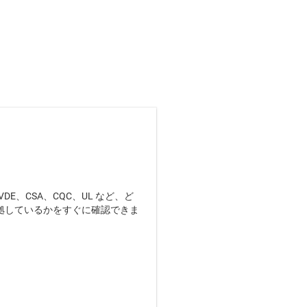
VDE、CSA、CQC、UL など、ど
拠しているかをすぐに確認できま