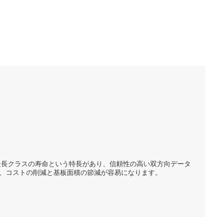
、業界最長クラスの寿命という特長があり、信頼性の高い双方向データ
るので、コストの削減と基板面積の節減が容易になります。