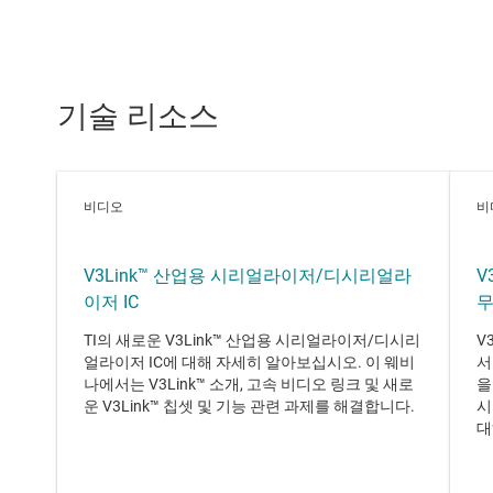
기술 리소스
비디오
비
V3Link™ 산업용 시리얼라이저/디시리얼라
V
이저 IC
무
TI의 새로운 V3Link™ 산업용 시리얼라이저/디시리
V
얼라이저 IC에 대해 자세히 알아보십시오. 이 웨비
서
나에서는 V3Link™ 소개, 고속 비디오 링크 및 새로
을
운 V3Link™ 칩셋 및 기능 관련 과제를 해결합니다.
시
대