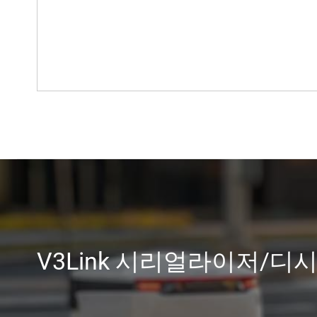
V3Link 시리얼라이저/