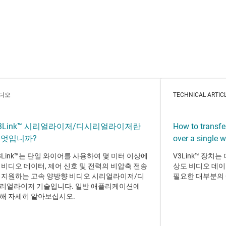
디오
TECHNICAL ARTIC
3Link™ 시리얼라이저/디시리얼라이저란
How to transfe
엇입니까?
over a single w
3Link™는 단일 와이어를 사용하여 몇 미터 이상에
V3Link™ 장치
 비디오 데이터, 제어 신호 및 전력의 비압축 전송
상도 비디오 데이
 지원하는 고속 양방향 비디오 시리얼라이저/디
필요한 대부분의
리얼라이저 기술입니다. 일반 애플리케이션에
해 자세히 알아보십시오.