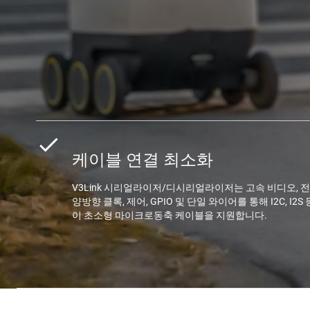
케이블 연결 최소화
V3Link 시리얼라이저/디시리얼라이저는 고속 비디오, 전
양방향 클록, 제어, GPIO 및 단일 와이어를 통해 I2C, I2S 
이 초소형 마이크로동축 케이블을 지원합니다.