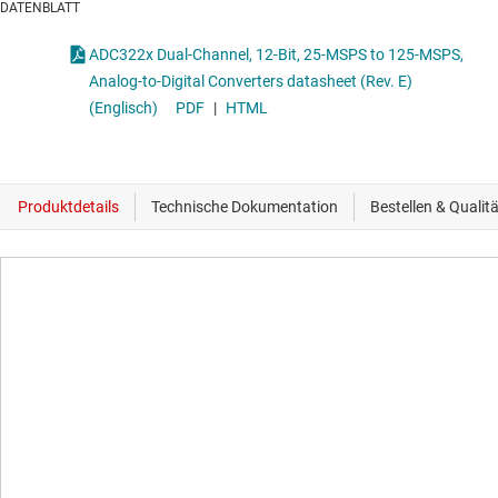
DATENBLATT
ADC322x Dual-Channel, 12-Bit, 25-MSPS to 125-MSPS,
Analog-to-Digital Converters datasheet (Rev. E)
(Englisch)
PDF
|
HTML