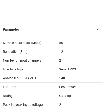
Sample rate (max) (Msps)
50
Resolution (Bits)
12
Number of input channels
2
Interface type
Serial LVDS
Analog input BW (MHz)
540
Features
Low Power
Rating
Catalog
Peak-to-peak input voltage
2