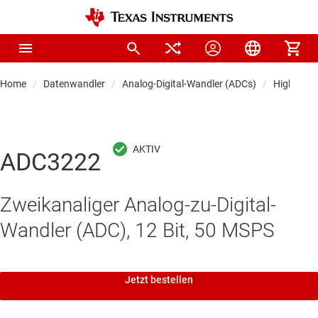
Home
Datenwandler
Analog-Digital-Wandler (ADCs)
Highspee
ADC3222
Zweikanaliger Analog-zu-Digital-
Wandler (ADC), 12 Bit, 50 MSPS
Jetzt bestellen