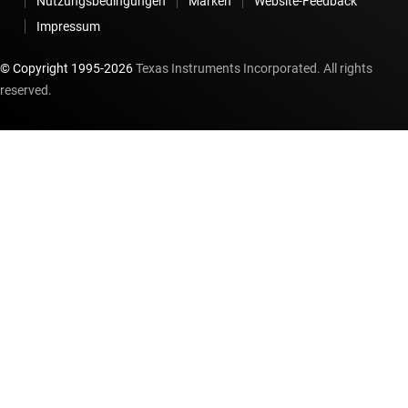
Nutzungsbedingungen
Marken
Website-Feedback
Impressum
© Copyright 1995-
2026
Texas Instruments Incorporated. All rights
reserved.