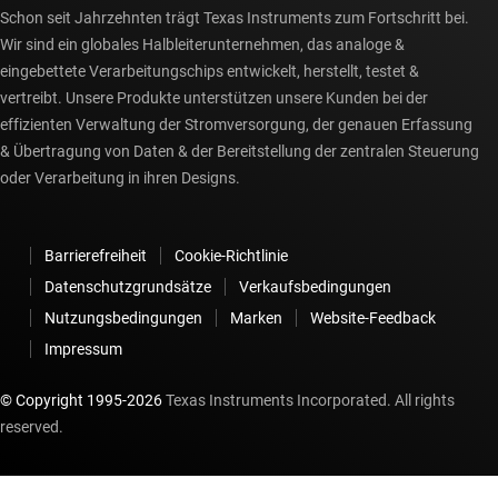
Schon seit Jahrzehnten trägt Texas Instruments zum Fortschritt bei.
Wir sind ein globales Halbleiterunternehmen, das analoge &
eingebettete Verarbeitungschips entwickelt, herstellt, testet &
vertreibt. Unsere Produkte unterstützen unsere Kunden bei der
effizienten Verwaltung der Stromversorgung, der genauen Erfassung
& Übertragung von Daten & der Bereitstellung der zentralen Steuerung
oder Verarbeitung in ihren Designs.
Barrierefreiheit
Cookie-Richtlinie
Datenschutzgrundsätze
Verkaufsbedingungen
Nutzungsbedingungen
Marken
Website-Feedback
Impressum
© Copyright 1995-
2026
Texas Instruments Incorporated. All rights
reserved.