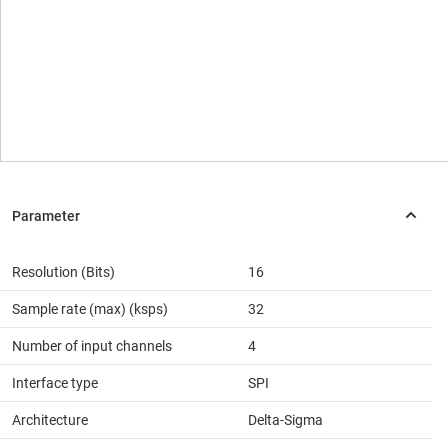
Resolution (Bits)
16
Sample rate (max) (ksps)
32
Number of input channels
4
Interface type
SPI
Architecture
Delta-Sigma