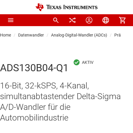
Home
Datenwandler
Analog-Digital-Wandler (ADCs)
Präzision
ADS130B04-Q1
16-Bit, 32-kSPS, 4-Kanal,
simultanabtastender Delta-Sigma
A/D-Wandler für die
Automobilindustrie