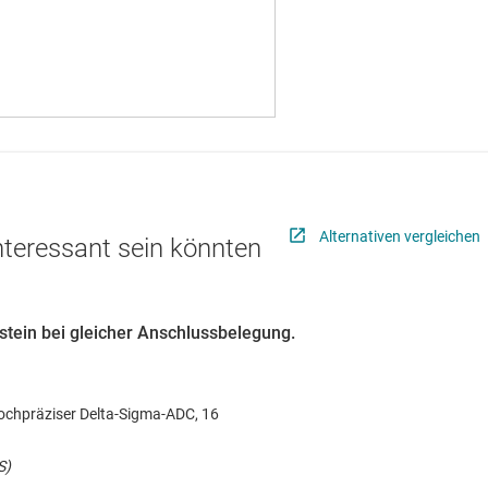
Alternativen vergleichen
interessant sein könnten
ustein bei gleicher Anschlussbelegung.
ochpräziser Delta-Sigma-ADC, 16
S)