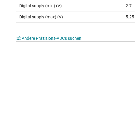
Digital supply (min) (V)
2.7
Digital supply (max) (V)
5.25
Andere Präzisions-ADCs suchen