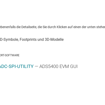
nenfalls die Detailseite, die Sie durch Klicken auf einen der unten stehen
ORT-SOFTWARE
DC-SPI-UTILITY
— ADS5400 EVM GUI