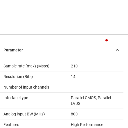
Sample rate (max) (Msps)
210
Resolution (Bits)
14
Number of input channels
1
Interface type
Parallel CMOS, Parallel
LVDS
Analog input BW (MHz)
800
Features
High Performance