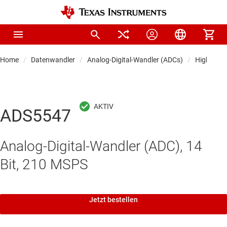
Home
Datenwandler
Analog-Digital-Wandler (ADCs)
Highspee
ADS5547
Analog-Digital-Wandler (ADC), 14
Bit, 210 MSPS
Jetzt bestellen