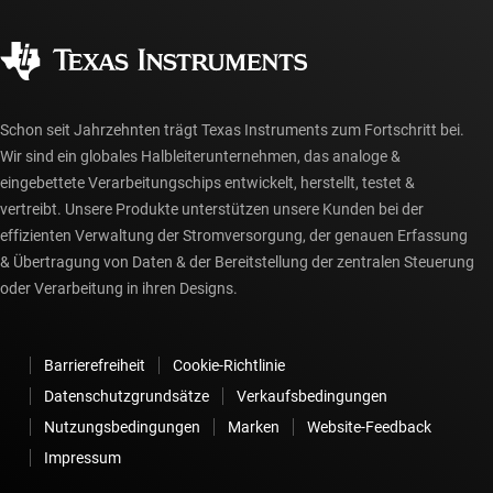
Qualität & Zuverlässigkeit
Gesellschaftliches Engagement
Autorisierte Händler
myTI-Konto FAQs
Schon seit Jahrzehnten trägt Texas Instruments zum Fortschritt bei.
Wir sind ein globales Halbleiterunternehmen, das analoge &
eingebettete Verarbeitungschips entwickelt, herstellt, testet &
vertreibt. Unsere Produkte unterstützen unsere Kunden bei der
effizienten Verwaltung der Stromversorgung, der genauen Erfassung
& Übertragung von Daten & der Bereitstellung der zentralen Steuerung
oder Verarbeitung in ihren Designs.
Barrierefreiheit
Cookie-Richtlinie
Datenschutzgrundsätze
Verkaufsbedingungen
Nutzungsbedingungen
Marken
Website-Feedback
Impressum