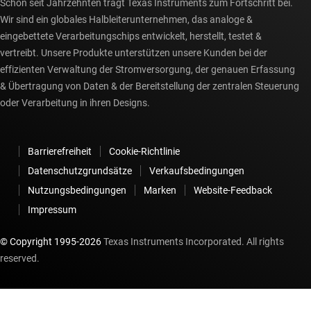
Schon seit Jahrzehnten trägt Texas Instruments zum Fortschritt bei.
Wir sind ein globales Halbleiterunternehmen, das analoge &
eingebettete Verarbeitungschips entwickelt, herstellt, testet &
vertreibt. Unsere Produkte unterstützen unsere Kunden bei der
effizienten Verwaltung der Stromversorgung, der genauen Erfassung
& Übertragung von Daten & der Bereitstellung der zentralen Steuerung
oder Verarbeitung in ihren Designs.
Barrierefreiheit
Cookie-Richtlinie
Datenschutzgrundsätze
Verkaufsbedingungen
Nutzungsbedingungen
Marken
Website-Feedback
Impressum
© Copyright 1995-
2026
Texas Instruments Incorporated. All rights
reserved.