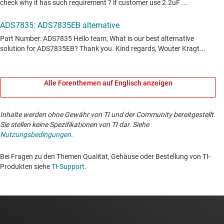
Alle Forenthemen auf Englisch anzeigen
Inhalte werden ohne Gewähr von TI und der Community bereitgestellt.
Sie stellen keine Spezifikationen von TI dar. Siehe
Nutzungsbedingungen
.
Bei Fragen zu den Themen Qualität, Gehäuse oder Bestellung von TI-
Produkten siehe
TI-Support
. ​​​​​​​​​​​​​​