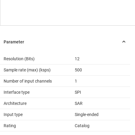
Resolution (Bits)
12
Sample rate (max) (ksps)
500
Number of input channels
1
Interface type
SPI
Architecture
SAR
Input type
Single-ended
Rating
Catalog