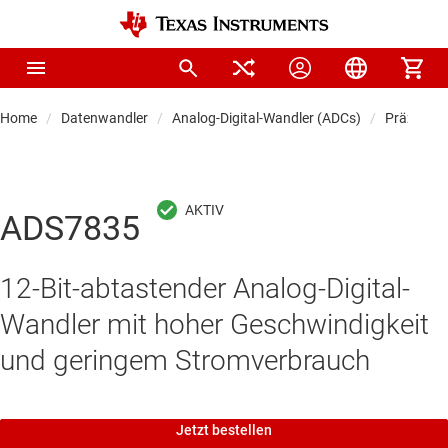
Home
Datenwandler
Analog-Digital-Wandler (ADCs)
Präzision
ADS7835
12-Bit-abtastender Analog-Digital-
Wandler mit hoher Geschwindigkeit
und geringem Stromverbrauch
Jetzt bestellen