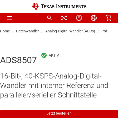
Home
Datenwandler
Analog-Digital-Wandler (ADCs)
Präzision
ADS8507
16-Bit-, 40-KSPS-Analog-Digital-
Wandler mit interner Referenz und
paralleler/serieller Schnittstelle
Jetzt bestellen