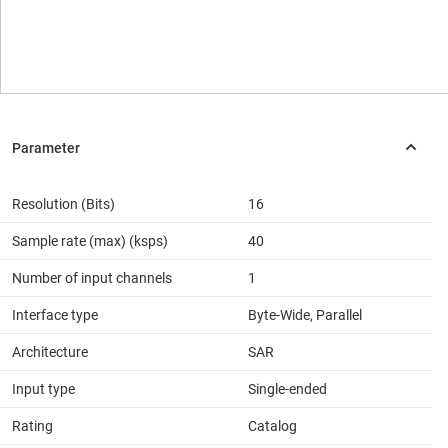
Resolution (Bits)
16
Sample rate (max) (ksps)
40
Number of input channels
1
Interface type
Byte-Wide, Parallel
Architecture
SAR
Input type
Single-ended
Rating
Catalog