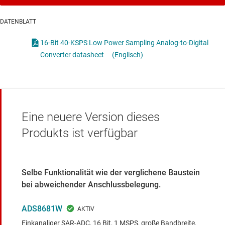
DATENBLATT
16-Bit 40-KSPS Low Power Sampling Analog-to-Digital
Converter datasheet
(Englisch)
Eine neuere Version dieses
Produkts ist verfügbar
Selbe Funktionalität wie der verglichene Baustein
bei abweichender Anschlussbelegung.
ADS8681W
Einkanaliger SAR-ADC, 16 Bit, 1 MSPS, große Bandbreite,