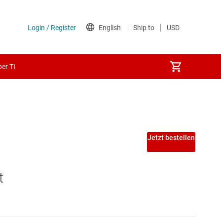
er TI
Jetzt bestellen
t