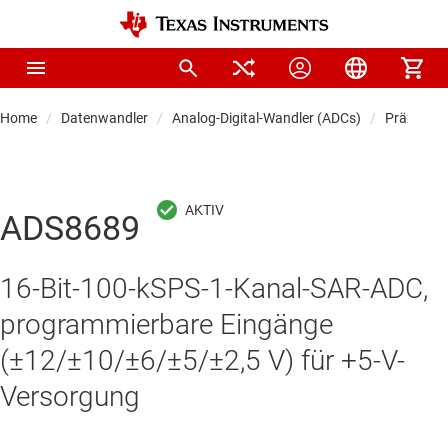
Home
Datenwandler
Analog-Digital-Wandler (ADCs)
Präzision
ADS8689
16-Bit-100-kSPS-1-Kanal-SAR-ADC,
programmierbare Eingänge
(±12/±10/±6/±5/±2,5 V) für +5-V-
Versorgung