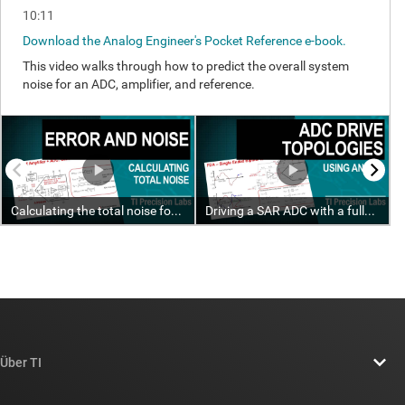
Über TI
Über TI – Überblick