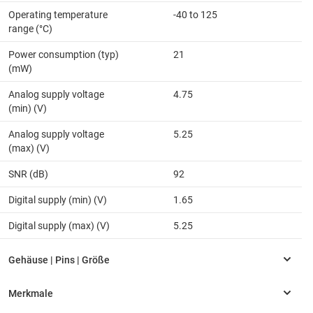
Operating temperature
-40 to 125
range (°C)
Power consumption (typ)
21
(mW)
Analog supply voltage
4.75
(min) (V)
Analog supply voltage
5.25
(max) (V)
SNR (dB)
92
Digital supply (min) (V)
1.65
Digital supply (max) (V)
5.25