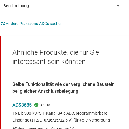
Andere Präzisions-ADCs suchen
Ähnliche Produkte, die für Sie
interessant sein könnten
Selbe Funktionalität wie der verglichene Baustein
bei gleicher Anschlussbelegung.
ADS8685
16-Bit-500-kSPS-1-Kanal-SAR-ADC, programmierbare
Eingänge (±12/±10/±6/±5/±2,5 V) für +5-V-Versorgung
Higher speed, pin-to-pin compatible