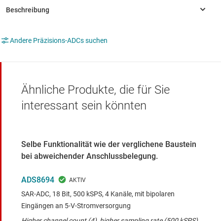
Andere Präzisions-ADCs suchen
Ähnliche Produkte, die für Sie
interessant sein könnten
Selbe Funktionalität wie der verglichene Baustein
bei abweichender Anschlussbelegung.
ADS8694
SAR-ADC, 18 Bit, 500 kSPS, 4 Kanäle, mit bipolaren
Eingängen an 5-V-Stromversorgung
Higher channel count (4), higher sampling rate (500 kSPS)