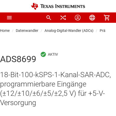
Home
Datenwandler
Analog-Digital-Wandler (ADCs)
Präzision
ADS8699
18-Bit-100-kSPS-1-Kanal-SAR-ADC,
programmierbare Eingänge
(±12/±10/±6/±5/±2,5 V) für +5-V-
Versorgung