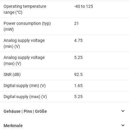
Operating temperature
-40 to 125
range (°C)
Power consumption (typ)
21
(mW)
Analog supply voltage
4.75
(min) (V)
Analog supply voltage
5.25
(max) (V)
SNR (dB)
92.5
Digital supply (min) (V)
1.65
Digital supply (max) (V)
5.25