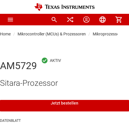
Home
Mikrocontroller (MCUs) & Prozessoren
Mikroprozessoren &
AM5729
Sitara-Prozessor
Jetzt bestellen
DATENBLATT