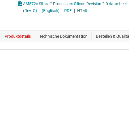
AM572x Sitara™ Processors Silicon Revision 2.0 datasheet
(Rev. G)
(Englisch)
PDF
|
HTML