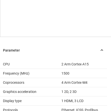
CPU
2 Arm Cortex-A15
Frequency (MHz)
1500
Coprocessors
4 Arm Cortex-M4
Graphics acceleration
1 2D, 2 3D
Display type
1 HDMI, 3 LCD
Protocols
Ethernet, ICSS, Profibus,