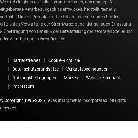
Wir sind ein globales Halbleiterunternehmen, das analoge &
eingebettete Verarbeitungschips entwickelt, herstellt, testet &
vertreibt. Unsere Produkte unterstützen unsere Kunden bei der
effizienten Verwaltung der Stromversorgung, der genauen Erfassung
& Übertragung von Daten & der Bereitstellung der zentralen Steuerung
oder Verarbeitung in ihren Designs.
Barrierefreiheit
Cookie-Richtlinie
Datenschutzgrundsätze
Verkaufsbedingungen
Nutzungsbedingungen
Marken
Website-Feedback
Impressum
© Copyright 1995-
2026
Texas Instruments Incorporated. All rights
reserved.