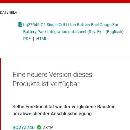
DATENBLATT
bq27545-G1 Single-Cell Li-Ion Battery Fuel Gauge For
Battery Pack Integration datasheet (Rev. E)
(Englisch)
PDF
|
HTML
Eine neuere Version dieses
Produkts ist verfügbar
Selbe Funktionalität wie der verglichene Baustein
bei abweichender Anschlussbelegung.
BQ27Z746