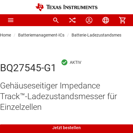
Home
Batteriemanagement-ICs
Batterie-Ladezustandsmesser
BQ27545-G1
Gehäuseseitiger Impedance
Track™-Ladezustandsmesser für
Einzelzellen
Jetzt bestellen