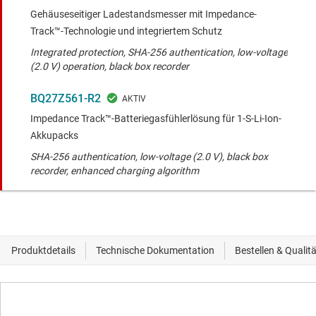
Gehäuseseitiger Ladestandsmesser mit Impedance-
Track™-Technologie und integriertem Schutz
Integrated protection, SHA-256 authentication, low-voltage
(2.0 V) operation, black box recorder
BQ27Z561-R2
Impedance Track™-Batteriegasfühlerlösung für 1-S-Li-Ion-
Akkupacks
SHA-256 authentication, low-voltage (2.0 V), black box
recorder, enhanced charging algorithm