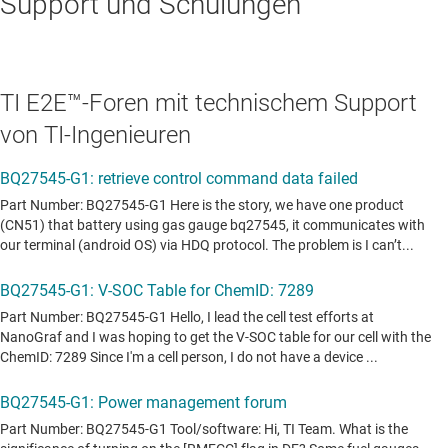
Support und Schulungen
TI E2E™-Foren mit technischem Support
von TI-Ingenieuren