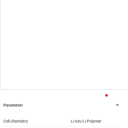
Cell chemistry
Li-Ion/Li-Polymer