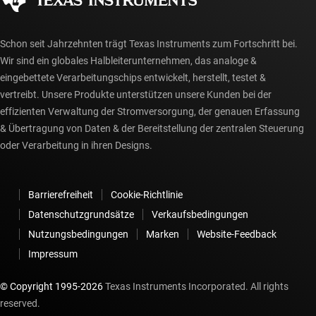
myTI-Konto FAQs
Schon seit Jahrzehnten trägt Texas Instruments zum Fortschritt bei.
Wir sind ein globales Halbleiterunternehmen, das analoge &
eingebettete Verarbeitungschips entwickelt, herstellt, testet &
vertreibt. Unsere Produkte unterstützen unsere Kunden bei der
effizienten Verwaltung der Stromversorgung, der genauen Erfassung
& Übertragung von Daten & der Bereitstellung der zentralen Steuerung
oder Verarbeitung in ihren Designs.
Barrierefreiheit
Cookie-Richtlinie
Datenschutzgrundsätze
Verkaufsbedingungen
Nutzungsbedingungen
Marken
Website-Feedback
Impressum
© Copyright 1995-
2026
Texas Instruments Incorporated. All rights
reserved.