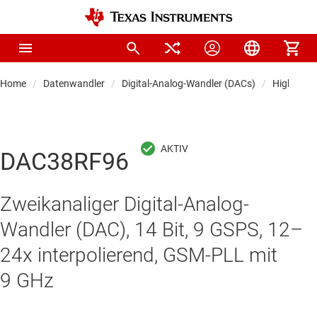
Home
Datenwandler
Digital-Analog-Wandler (DACs)
Highspee
DAC38RF96
Zweikanaliger Digital-Analog-
Wandler (DAC), 14 Bit, 9 GSPS, 12–
24x interpolierend, GSM-PLL mit
9 GHz