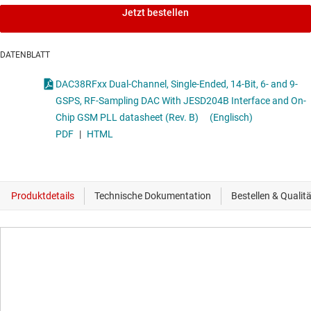
Jetzt bestellen
DATENBLATT
DAC38RFxx Dual-Channel, Single-Ended, 14-Bit, 6- and 9-
GSPS, RF-Sampling DAC With JESD204B Interface and On-
Chip GSM PLL datasheet (Rev. B)
(Englisch)
PDF
|
HTML