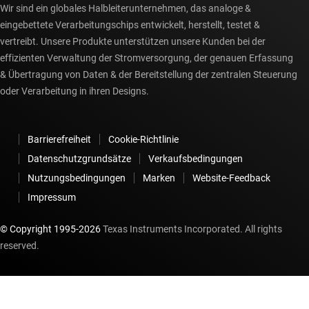
Wir sind ein globales Halbleiterunternehmen, das analoge &
eingebettete Verarbeitungschips entwickelt, herstellt, testet &
vertreibt. Unsere Produkte unterstützen unsere Kunden bei der
effizienten Verwaltung der Stromversorgung, der genauen Erfassung
& Übertragung von Daten & der Bereitstellung der zentralen Steuerung
oder Verarbeitung in ihren Designs.
Barrierefreiheit
Cookie-Richtlinie
Datenschutzgrundsätze
Verkaufsbedingungen
Nutzungsbedingungen
Marken
Website-Feedback
Impressum
© Copyright 1995-
2026
Texas Instruments Incorporated. All rights
reserved.