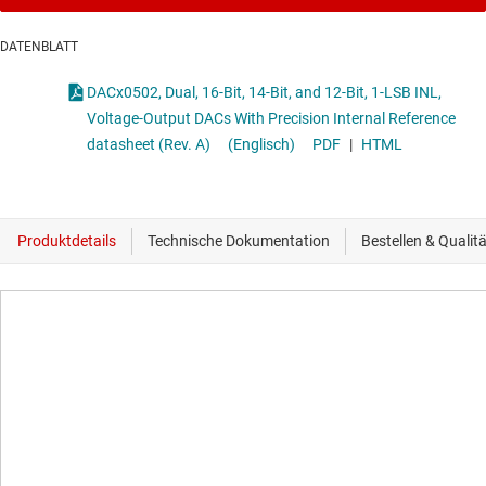
DATENBLATT
DACx0502, Dual, 16-Bit, 14-Bit, and 12-Bit, 1-LSB INL,
Voltage-Output DACs With Precision Internal Reference
datasheet (Rev. A)
(Englisch)
PDF
|
HTML