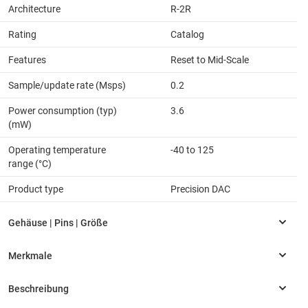
Architecture
R-2R
Rating
Catalog
Features
Reset to Mid-Scale
Sample/update rate (Msps)
0.2
Power consumption (typ)
3.6
(mW)
Operating temperature
-40 to 125
range (°C)
Product type
Precision DAC