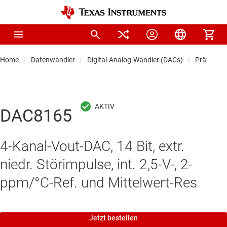
Home
Datenwandler
Digital-Analog-Wandler (DACs)
Präzision
DAC8165
4-Kanal-Vout-DAC, 14 Bit, extr.
niedr. Störimpulse, int. 2,5-V-, 2-
ppm/°C-Ref. und Mittelwert-Res
Jetzt bestellen