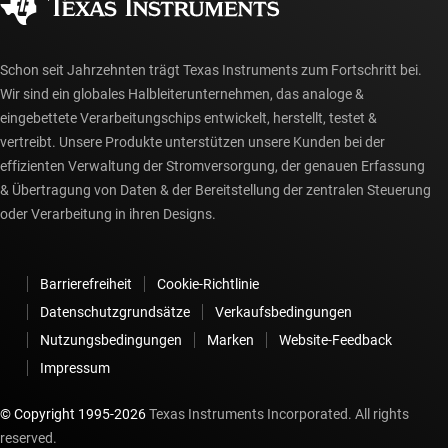
myTI-Konto FAQs
Schon seit Jahrzehnten trägt Texas Instruments zum Fortschritt bei.
Wir sind ein globales Halbleiterunternehmen, das analoge &
eingebettete Verarbeitungschips entwickelt, herstellt, testet &
vertreibt. Unsere Produkte unterstützen unsere Kunden bei der
effizienten Verwaltung der Stromversorgung, der genauen Erfassung
& Übertragung von Daten & der Bereitstellung der zentralen Steuerung
oder Verarbeitung in ihren Designs.
Barrierefreiheit
Cookie-Richtlinie
Datenschutzgrundsätze
Verkaufsbedingungen
Nutzungsbedingungen
Marken
Website-Feedback
Impressum
© Copyright 1995-
2026
Texas Instruments Incorporated. All rights
reserved.