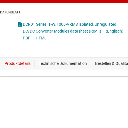
DATENBLATT
DCP01 Series, 1-W, 1000-VRMS Isolated, Unregulated
DC/DC Converter Modules datasheet (Rev. I)
(Englisch)
PDF
|
HTML