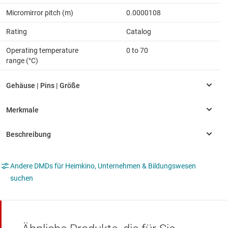
Micromirror pitch (m)
0.0000108
Rating
Catalog
Operating temperature
0 to 70
range (°C)
Andere DMDs für Heimkino, Unternehmen & Bildungswesen
suchen