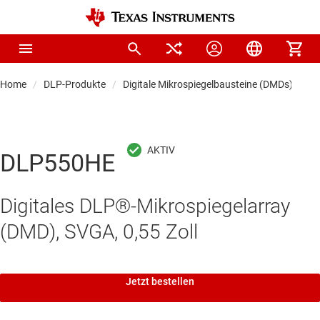
Home
DLP-Produkte
Digitale Mikrospiegelbausteine (DMDs) für Di
DLP550HE
Digitales DLP®-Mikrospiegelarray
(DMD), SVGA, 0,55 Zoll
Jetzt bestellen