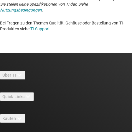
Sie stellen keine Spezifikationen von TI dar. Siehe
Nutzungsbedingungen
.
Bei Fragen zu den Themen Qualität, Gehäuse oder Bestellung von TI-
Produkten siehe
TI-Support
. ​​​​​​​​​​​​​​
Über TI
Über TI – Überblick
Quick-Links
Stellenangebote
Kontakt
Newsroom
Kaufen
TI E2E™-Design-Support-Foren
Unsere Geschichten | Hinter dem Chip