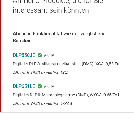
Ähnliche Produkte, die für Sie
interessant sein könnten
Ähnliche Funktionalität wie der verglichene
Baustein.
DLP550JE
Digitaler DLP®-Mikrospiegelbaustein (DMD), XGA, 0,55 Zoll
Alternate DMD resolution XGA
DLP651LE
Digitales DLP®-Mikrospiegelarray (DMD), WXGA, 0,65 Zoll
Alternate DMD resolution WXGA