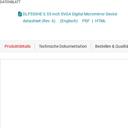
DATENBLATT
DLP550HE 0.55-Inch SVGA Digital Micromirror Device
datasheet (Rev. A)
(Englisch)
PDF
|
HTML