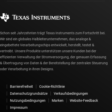
Häufig gestellte Fragen zu Bestellungen
Qualität & Zuverlässigkeit
Gesellschaftliches Engagement
Autorisierte Händler
myTI-Konto FAQs
Schon seit Jahrzehnten trägt Texas Instruments zum Fortschritt bei.
Wir sind ein globales Halbleiterunternehmen, das analoge &
eingebettete Verarbeitungschips entwickelt, herstellt, testet &
vertreibt. Unsere Produkte unterstützen unsere Kunden bei der
effizienten Verwaltung der Stromversorgung, der genauen Erfassung
& Übertragung von Daten & der Bereitstellung der zentralen Steuerung
oder Verarbeitung in ihren Designs.
Barrierefreiheit
Cookie-Richtlinie
Datenschutzgrundsätze
Verkaufsbedingungen
Nutzungsbedingungen
Marken
Website-Feedback
Impressum