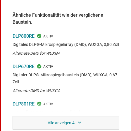
Ähnliche Funktionalität wie der verglichene
Baustein.
DLP800RE
Digitales DLP®-Mikrospiegelarray (DMD), WUXGA, 0,80 Zoll
Alternate DMD for WUXGA
DLP670RE
Digitaler DLP®-Mikrospiegelbaustein (DMD), WUXGA, 0,67
Zoll
Alternate DMD for WUXGA
DLP801RE
0,80 Zoll, WUXGA ProAV DLP® digitaler
Mikrospiegelbaustein (DMD)
Alternate DMD for WUXGA