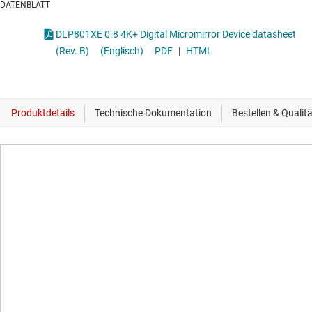
DATENBLATT
DLP801XE 0.8 4K+ Digital Micromirror Device datasheet
(Rev. B)
(Englisch)
PDF
|
HTML