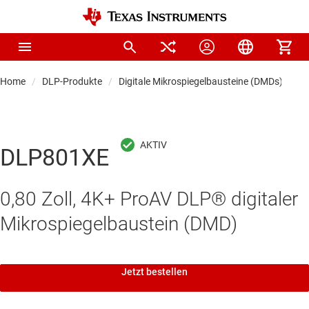
Home
DLP-Produkte
Digitale Mikrospiegelbausteine (DMDs) für Di
DLP801XE
0,80 Zoll, 4K+ ProAV DLP® digitaler
Mikrospiegelbaustein (DMD)
Jetzt bestellen