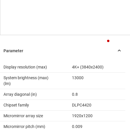
Display resolution (max)
4K+ (3840x2400)
System brightness (max)
13000
(lm)
Array diagonal (in)
0.8
Chipset family
DLPC4420
Micromirror array size
1920x1200
Micromirror pitch (mm)
0.009