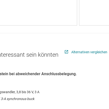
Alternativen vergleichen
interessant sein könnten
austein bei abweichender Anschlussbelegung.
andler, 3,8 bis 36 V, 3 A
V, 3-A synchronous buck