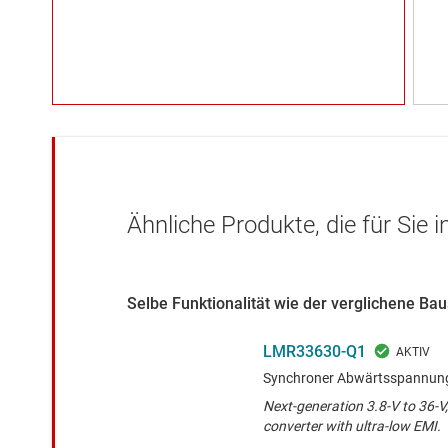
Ähnliche Produkte, die für Sie 
Selbe Funktionalität wie der verglichene B
LMR33630-Q1
Synchroner Abwärtsspannungsw
Next-generation 3.8-V to 36-
converter with ultra-low EMI.