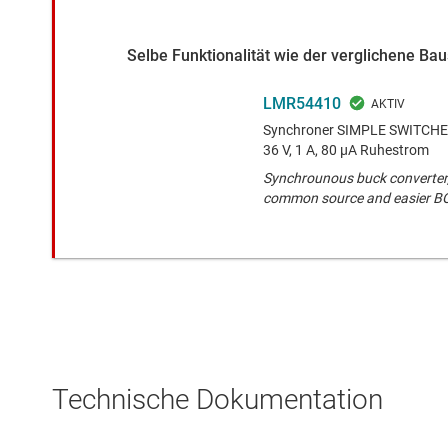
Selbe Funktionalität wie der verglichene Ba
LMR54410
Synchroner SIMPLE SWITCHER
36 V, 1 A, 80 µA Ruhestrom
Synchrounous buck converter, 
common source and easier 
Technische Dokumentation