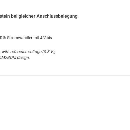
ustein bei gleicher Anschlussbelegung.
®-Stromwandler mit 4 V bis
with reference voltage (0.8 V),
BOM2BOM design.