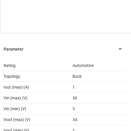
Rating
Automotive
Topology
Buck
Iout (max) (A)
1
Vin (max) (V)
36
Vin (min) (V)
3
Vout (max) (V)
34
Vout (min) (V)
1