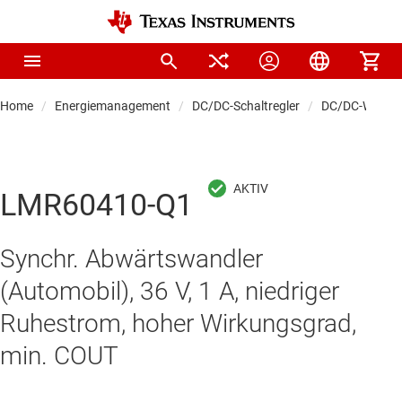
Home
Energiemanagement
DC/DC-Schaltregler
DC/DC-Wandle
LMR60410-Q1
Synchr. Abwärtswandler
(Automobil), 36 V, 1 A, niedriger
Ruhestrom, hoher Wirkungsgrad,
min. COUT