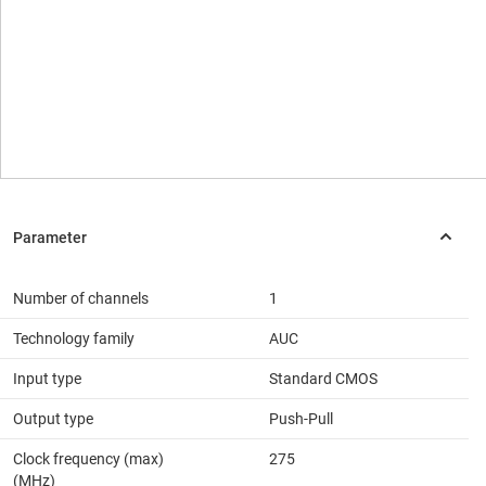
Number of channels
1
Technology family
AUC
Input type
Standard CMOS
Output type
Push-Pull
Clock frequency (max)
275
(MHz)