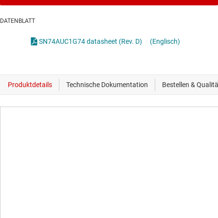
DATENBLATT
SN74AUC1G74 datasheet (Rev. D)
(Englisch)