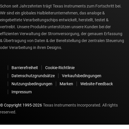
Schon seit Jahrzehnten trägt Texas Instruments zum Fortschritt bei.
Wir sind ein globales Halbleiterunternehmen, das analoge &
eingebettete Verarbeitungschips entwickelt, herstellt, testet &
vertreibt. Unsere Produkte unterstützen unsere Kunden bei der
effizienten Verwaltung der Stromversorgung, der genauen Erfassung
& Übertragung von Daten & der Bereitstellung der zentralen Steuerung
oder Verarbeitung in ihren Designs.
Barrierefreiheit
Cookie-Richtlinie
Datenschutzgrundsätze
Verkaufsbedingungen
Nutzungsbedingungen
Marken
Website-Feedback
Impressum
© Copyright 1995-
2026
Texas Instruments Incorporated. All rights
reserved.