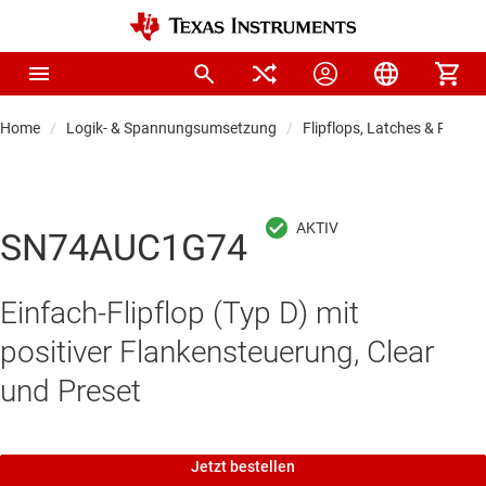
Home
Logik- & Spannungsumsetzung
Flipflops, Latches & Registe
SN74AUC1G74
Einfach-Flipflop (Typ D) mit
positiver Flankensteuerung, Clear
und Preset
Jetzt bestellen