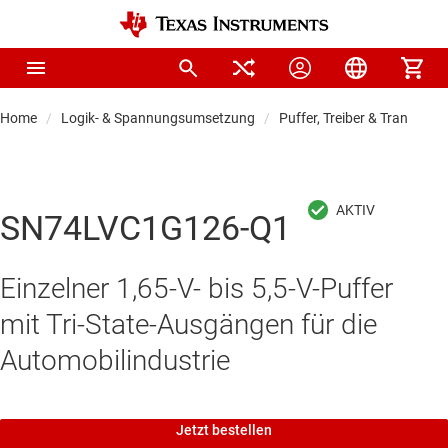
Home
Logik- & Spannungsumsetzung
Puffer, Treiber & Transceive
SN74LVC1G126-Q1
Einzelner 1,65-V- bis 5,5-V-Puffer
mit Tri-State-Ausgängen für die
Automobilindustrie
Jetzt bestellen