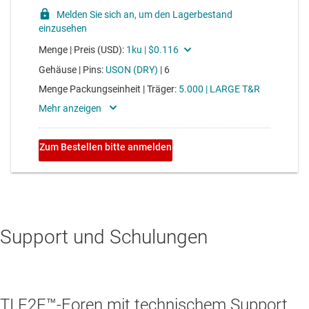
Support und Schulungen
TI E2E™-Foren mit technischem Support