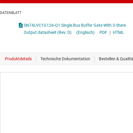
DATENBLATT
SN74LVC1G126-Q1 Single Bus Buffer Gate With 3-State
Output datasheet (Rev. D)
(Englisch)
PDF
|
HTML