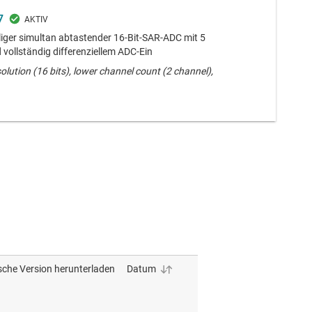
7
iger simultan abtastender 16-Bit-SAR-ADC mit 5
vollständig differenziellem ADC-Ein
olution (16 bits), lower channel count (2 channel),