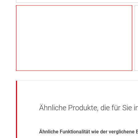
Ähnliche Produkte, die für Sie 
Ähnliche Funktionalität wie der verglichene 