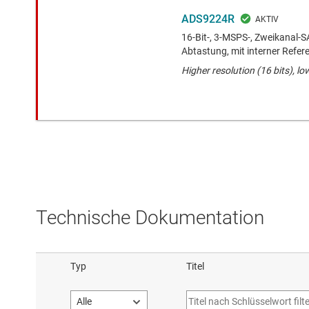
ADS9224R
16-Bit-, 3-MSPS-, Zweikanal-
Abtastung, mit interner Refe
Higher resolution (16 bits), l
Technische Dokumentation