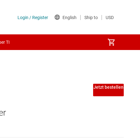
er TI
Jetzt bestellen
er