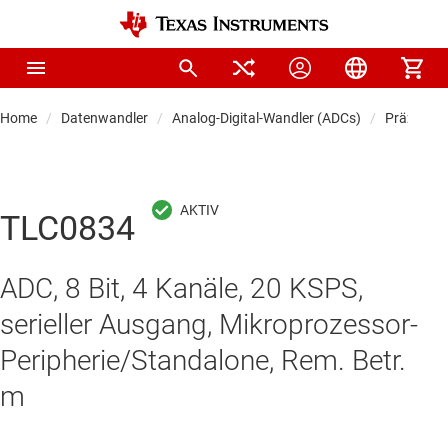
Home
Datenwandler
Analog-Digital-Wandler (ADCs)
Präzision
TLC0834
ADC, 8 Bit, 4 Kanäle, 20 KSPS,
serieller Ausgang, Mikroprozessor-
Peripherie/Standalone, Rem. Betr.
m