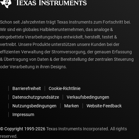
myTI-Konto FAQs
Schon seit Jahrzehnten trägt Texas Instruments zum Fortschritt bei.
Wir sind ein globales Halbleiterunternehmen, das analoge &
eingebettete Verarbeitungschips entwickelt, herstellt, testet &
vertreibt. Unsere Produkte unterstützen unsere Kunden bei der
effizienten Verwaltung der Stromversorgung, der genauen Erfassung
& Übertragung von Daten & der Bereitstellung der zentralen Steuerung
oder Verarbeitung in ihren Designs.
Barrierefreiheit
Cookie-Richtlinie
Datenschutzgrundsätze
Verkaufsbedingungen
Nutzungsbedingungen
Marken
Website-Feedback
Impressum
© Copyright 1995-
2026
Texas Instruments Incorporated. All rights
reserved.