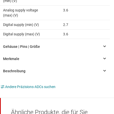
(min) (V)
Analog supply voltage
3.6
(max) (V)
Digital supply (min) (V)
2.7
Digital supply (max) (V)
3.6
Andere Präzisions-ADCs suchen
Ähnliche Produkte, die für Sie