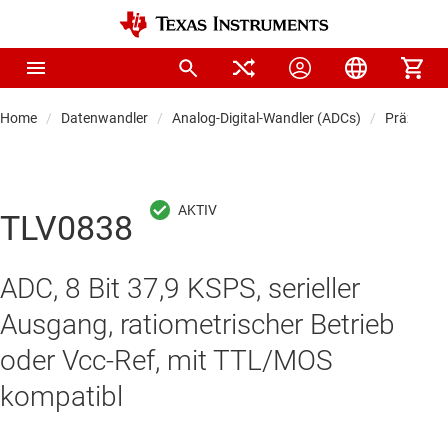
Home
Datenwandler
Analog-Digital-Wandler (ADCs)
Präzision
TLV0838
ADC, 8 Bit 37,9 KSPS, serieller
Ausgang, ratiometrischer Betrieb
oder Vcc-Ref, mit TTL/MOS
kompatibl