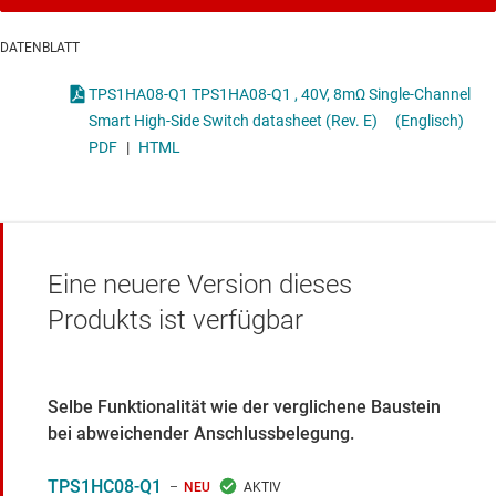
DATENBLATT
TPS1HA08-Q1 TPS1HA08-Q1 , 40V, 8mΩ Single-Channel
Smart High-Side Switch datasheet (Rev. E)
(Englisch)
PDF
|
HTML
Eine neuere Version dieses
Produkts ist verfügbar
Selbe Funktionalität wie der verglichene Baustein
bei abweichender Anschlussbelegung.
TPS1HC08-Q1
NEU