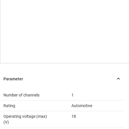
Number of channels
1
Rating
Automotive
Operating voltage (max)
18
(V)