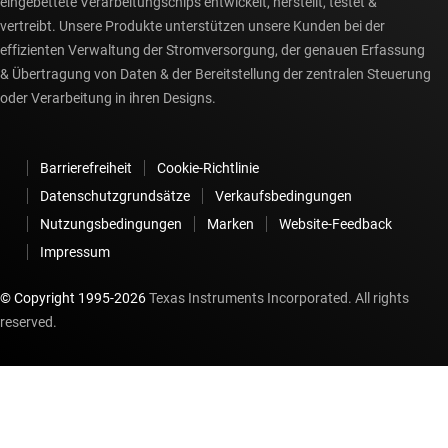
eingebettete Verarbeitungschips entwickelt, herstellt, testet &
vertreibt. Unsere Produkte unterstützen unsere Kunden bei der
effizienten Verwaltung der Stromversorgung, der genauen Erfassung
& Übertragung von Daten & der Bereitstellung der zentralen Steuerung
oder Verarbeitung in ihren Designs.
Barrierefreiheit
Cookie-Richtlinie
Datenschutzgrundsätze
Verkaufsbedingungen
Nutzungsbedingungen
Marken
Website-Feedback
Impressum
© Copyright 1995-
2026
Texas Instruments Incorporated. All rights
reserved.