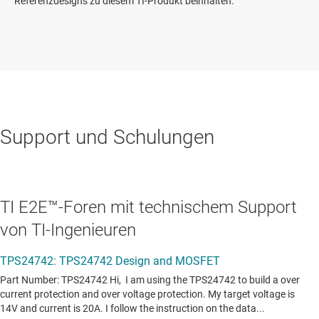
Referenzdesigns zu diesem TI-Produkt beinhalten.
Support und Schulungen
TI E2E™-Foren mit technischem Support
von TI-Ingenieuren