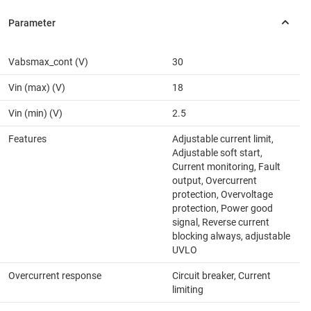
Vabsmax_cont (V)
30
Vin (max) (V)
18
Vin (min) (V)
2.5
Features
Adjustable current limit,
Adjustable soft start,
Current monitoring, Fault
output, Overcurrent
protection, Overvoltage
protection, Power good
signal, Reverse current
blocking always, adjustable
UVLO
Overcurrent response
Circuit breaker, Current
limiting