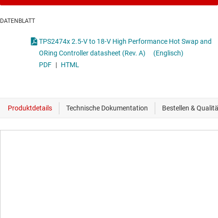
DATENBLATT
TPS2474x 2.5-V to 18-V High Performance Hot Swap and
ORing Controller datasheet (Rev. A)
(Englisch)
PDF
|
HTML