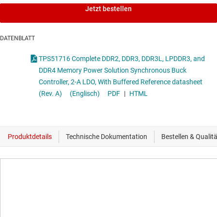
Jetzt bestellen
DATENBLATT
TPS51716 Complete DDR2, DDR3, DDR3L, LPDDR3, and
DDR4 Memory Power Solution Synchronous Buck
Controller, 2-A LDO, With Buffered Reference datasheet
(Rev. A)
(Englisch)
PDF
|
HTML