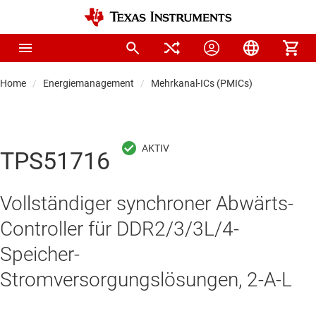
Home
Energiemanagement
Mehrkanal-ICs (PMICs)
TPS51716
Vollständiger synchroner Abwärts-
Controller für DDR2/3/3L/4-
Speicher-
Stromversorgungslösungen, 2-A-L