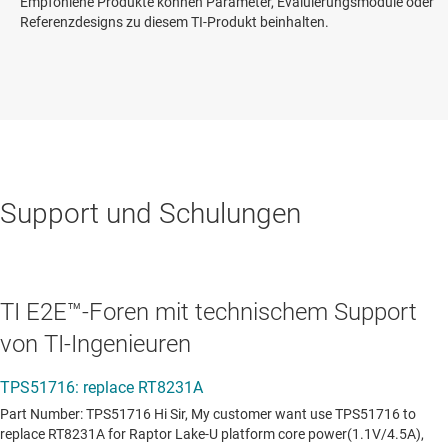
Empfohlene Produkte können Parameter, Evaluierungsmodule oder
Referenzdesigns zu diesem TI-Produkt beinhalten.
Support und Schulungen
TI E2E™-Foren mit technischem Support
von TI-Ingenieuren