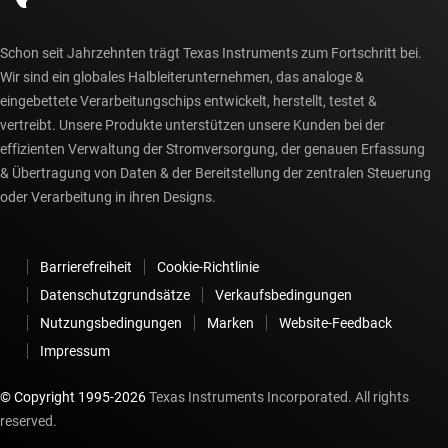
Schon seit Jahrzehnten trägt Texas Instruments zum Fortschritt bei.
Wir sind ein globales Halbleiterunternehmen, das analoge &
eingebettete Verarbeitungschips entwickelt, herstellt, testet &
vertreibt. Unsere Produkte unterstützen unsere Kunden bei der
effizienten Verwaltung der Stromversorgung, der genauen Erfassung
& Übertragung von Daten & der Bereitstellung der zentralen Steuerung
oder Verarbeitung in ihren Designs.
Barrierefreiheit
Cookie-Richtlinie
Datenschutzgrundsätze
Verkaufsbedingungen
Nutzungsbedingungen
Marken
Website-Feedback
Impressum
© Copyright 1995-
2026
Texas Instruments Incorporated. All rights
reserved.