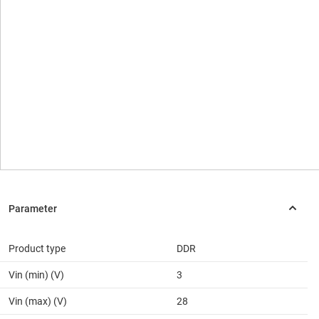
Product type
DDR
Vin (min) (V)
3
Vin (max) (V)
28