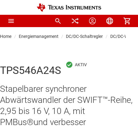
Home
Energiemanagement
DC/DC-Schaltregler
DC/DC-Wandle
TPS546A24S
Stapelbarer synchroner
Abwärtswandler der SWIFT™-Reihe,
2,95 bis 16 V, 10 A, mit
PMBus®und verbesser