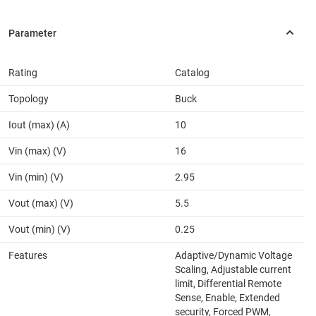
Rating
Catalog
Topology
Buck
Iout (max) (A)
10
Vin (max) (V)
16
Vin (min) (V)
2.95
Vout (max) (V)
5.5
Vout (min) (V)
0.25
Features
Adaptive/Dynamic Voltage
Scaling, Adjustable current
limit, Differential Remote
Sense, Enable, Extended
security, Forced PWM,