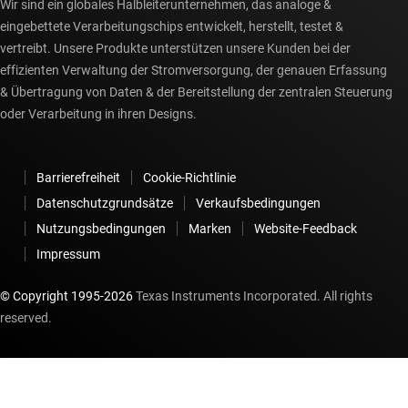
Wir sind ein globales Halbleiterunternehmen, das analoge &
eingebettete Verarbeitungschips entwickelt, herstellt, testet &
vertreibt. Unsere Produkte unterstützen unsere Kunden bei der
effizienten Verwaltung der Stromversorgung, der genauen Erfassung
& Übertragung von Daten & der Bereitstellung der zentralen Steuerung
oder Verarbeitung in ihren Designs.
Barrierefreiheit
Cookie-Richtlinie
Datenschutzgrundsätze
Verkaufsbedingungen
Nutzungsbedingungen
Marken
Website-Feedback
Impressum
© Copyright 1995-
2026
Texas Instruments Incorporated. All rights
reserved.