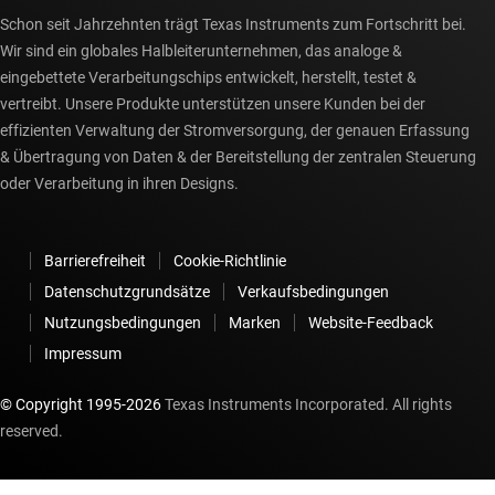
Schon seit Jahrzehnten trägt Texas Instruments zum Fortschritt bei.
Wir sind ein globales Halbleiterunternehmen, das analoge &
eingebettete Verarbeitungschips entwickelt, herstellt, testet &
vertreibt. Unsere Produkte unterstützen unsere Kunden bei der
effizienten Verwaltung der Stromversorgung, der genauen Erfassung
& Übertragung von Daten & der Bereitstellung der zentralen Steuerung
oder Verarbeitung in ihren Designs.
Barrierefreiheit
Cookie-Richtlinie
Datenschutzgrundsätze
Verkaufsbedingungen
Nutzungsbedingungen
Marken
Website-Feedback
Impressum
© Copyright 1995-
2026
Texas Instruments Incorporated. All rights
reserved.