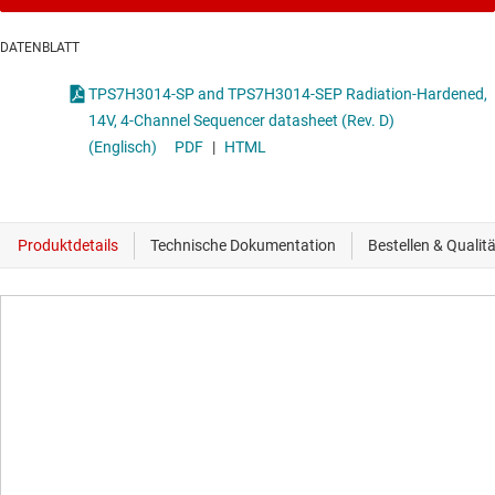
DATENBLATT
TPS7H3014-SP and TPS7H3014-SEP Radiation-Hardened,
14V, 4-Channel Sequencer datasheet (Rev. D)
(Englisch)
PDF
|
HTML