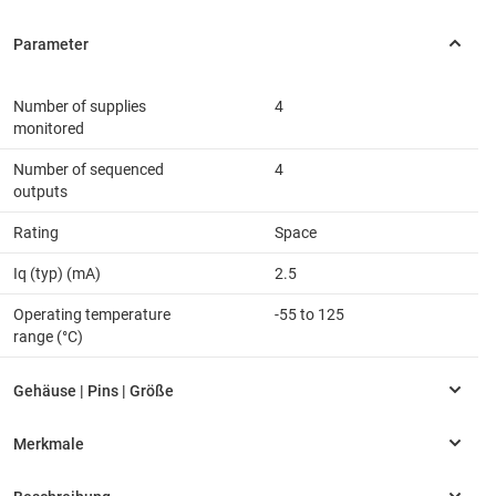
Number of supplies
4
monitored
Number of sequenced
4
outputs
Rating
Space
Iq (typ) (mA)
2.5
Operating temperature
-55 to 125
range (°C)