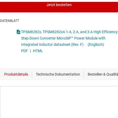
Jetzt bestellen
DATENBLATT
TPSM8282x, TPSM8282xA 1-A, 2-A, and 3-A High Efficiency
Step-Down Converter MicroSiP™ Power Module with
Integrated Inductor datasheet (Rev. F)
(Englisch)
PDF
|
HTML