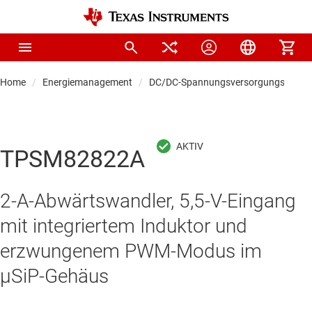
Home
Energiemanagement
DC/DC-Spannungsversorgungsmodul
TPSM82822A
2-A-Abwärtswandler, 5,5-V-Eingang
mit integriertem Induktor und
erzwungenem PWM-Modus im
µSiP-Gehäus