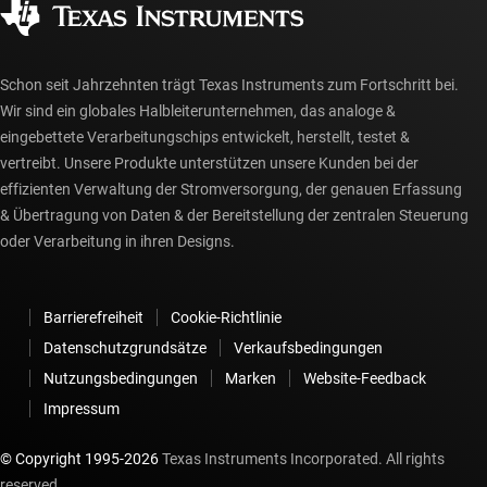
myTI-Konto FAQs
Schon seit Jahrzehnten trägt Texas Instruments zum Fortschritt bei.
Wir sind ein globales Halbleiterunternehmen, das analoge &
eingebettete Verarbeitungschips entwickelt, herstellt, testet &
vertreibt. Unsere Produkte unterstützen unsere Kunden bei der
effizienten Verwaltung der Stromversorgung, der genauen Erfassung
& Übertragung von Daten & der Bereitstellung der zentralen Steuerung
oder Verarbeitung in ihren Designs.
Barrierefreiheit
Cookie-Richtlinie
Datenschutzgrundsätze
Verkaufsbedingungen
Nutzungsbedingungen
Marken
Website-Feedback
Impressum
© Copyright 1995-
2026
Texas Instruments Incorporated. All rights
reserved.