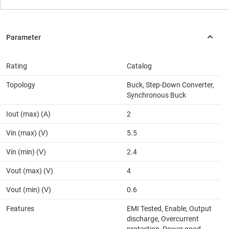
Rating
Catalog
Topology
Buck, Step-Down Converter,
Synchronous Buck
Iout (max) (A)
2
Vin (max) (V)
5.5
Vin (min) (V)
2.4
Vout (max) (V)
4
Vout (min) (V)
0.6
Features
EMI Tested, Enable, Output
discharge, Overcurrent