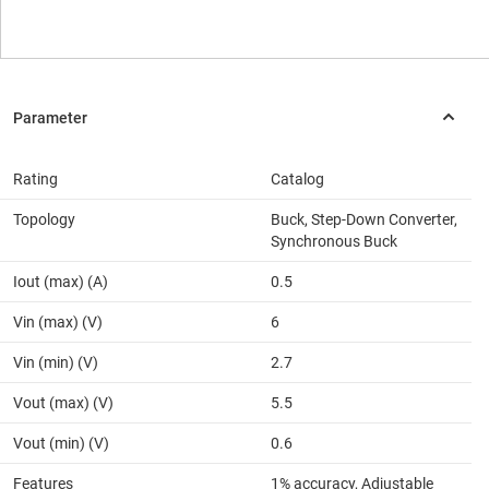
Rating
Catalog
Topology
Buck, Step-Down Converter,
Synchronous Buck
Iout (max) (A)
0.5
Vin (max) (V)
6
Vin (min) (V)
2.7
Vout (max) (V)
5.5
Vout (min) (V)
0.6
Features
1% accuracy, Adjustable