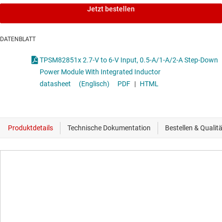
Jetzt bestellen
DATENBLATT
TPSM82851x 2.7-V to 6-V Input, 0.5-A/1-A/2-A Step-Down
Power Module With Integrated Inductor
datasheet
(Englisch)
PDF
|
HTML