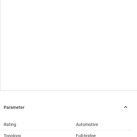
Rating
Automotive
Topology
Full-bridge