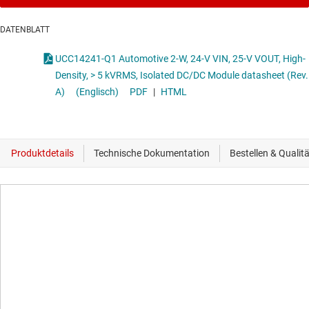
DATENBLATT
UCC14241-Q1 Automotive 2-W, 24-V VIN, 25-V VOUT, High-
Density, > 5 kVRMS, Isolated DC/DC Module datasheet (Rev.
A)
(Englisch)
PDF
|
HTML