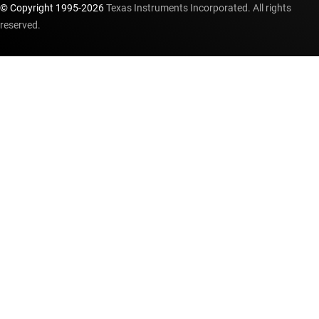
© Copyright 1995-
2026
Texas Instruments Incorporated. All rights
reserved.