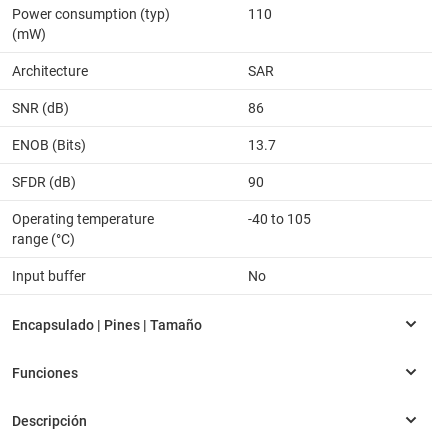
Power consumption (typ)
110
(mW)
Architecture
SAR
SNR (dB)
86
ENOB (Bits)
13.7
SFDR (dB)
90
Operating temperature
-40 to 105
range (°C)
Input buffer
No