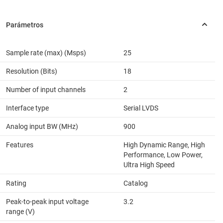
Sample rate (max) (Msps)
25
Resolution (Bits)
18
Number of input channels
2
Interface type
Serial LVDS
Analog input BW (MHz)
900
Features
High Dynamic Range, High
Performance, Low Power,
Ultra High Speed
Rating
Catalog
Peak-to-peak input voltage
3.2
range (V)