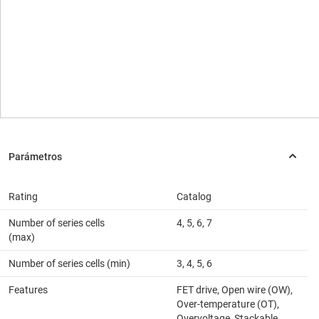
Rating
Catalog
Number of series cells
4, 5, 6, 7
(max)
Number of series cells (min)
3, 4, 5, 6
Features
FET drive, Open wire (OW),
Over-temperature (OT),
Overvoltage, Stackable,