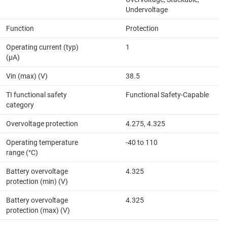
Undervoltage
Function
Protection
Operating current (typ)
1
(µA)
Vin (max) (V)
38.5
TI functional safety
Functional Safety-Capable
category
Overvoltage protection
4.275, 4.325
Operating temperature
-40 to 110
range (°C)
Battery overvoltage
4.325
protection (min) (V)
Battery overvoltage
4.325
protection (max) (V)