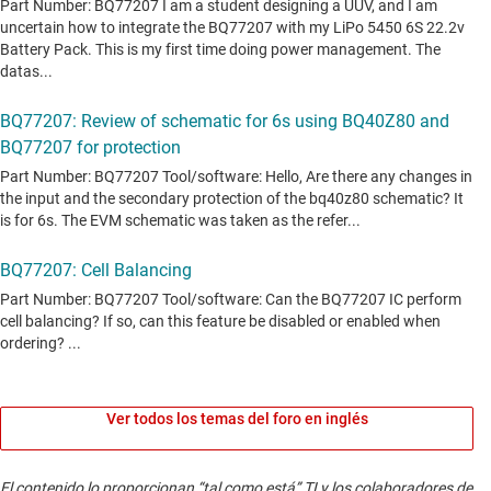
Ver todos los temas del foro en inglés
El contenido lo proporcionan “tal como está” TI y los colaboradores de