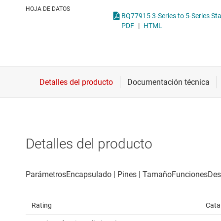
Conectividad inalámbrica
HOJA DE DATOS
Controladores para motores
PDF
|
HTML
Convertidores de datos
Interfaz
Detalles del producto
Rating
Cata