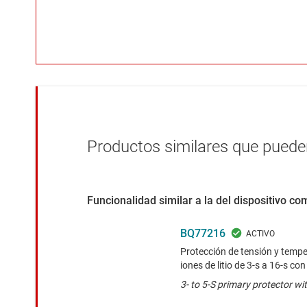
Productos similares que pueden
Funcionalidad similar a la del dispositivo c
BQ77216
Protección de tensión y tempe
iones de litio de 3-s a 16-s co
3- to 5-S primary protector wit