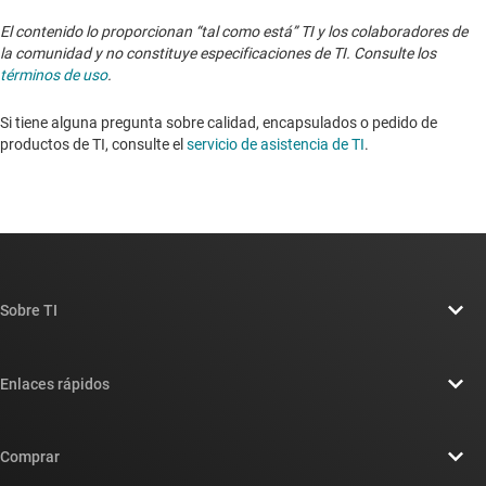
El contenido lo proporcionan “tal como está” TI y los colaboradores de
la comunidad y no constituye especificaciones de TI. Consulte los
términos de uso
.
Si tiene alguna pregunta sobre calidad, encapsulados o pedido de
productos de TI, consulte el
servicio de asistencia de TI
. ​​​​​​​​​​​​​​
Sobre TI
Información general sobre Acerca de TI
Enlaces rápidos
Carreras laborales
Contáctenos
Sala de redacción
Comprar
Foros de soporte de diseño de TI E2E™