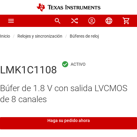
Inicio
Relojes y sincronización
Búferes de reloj
LMK1C1108
Búfer de 1.8 V con salida LVCMOS
de 8 canales
Haga su pedido ahora