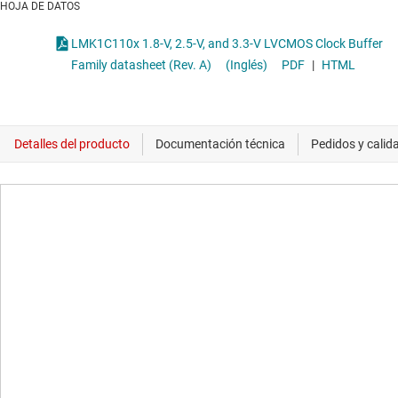
HOJA DE DATOS
LMK1C110x 1.8-V, 2.5-V, and 3.3-V LVCMOS Clock Buffer
Family datasheet (Rev. A)
(Inglés)
PDF
|
HTML