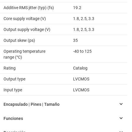
Additive RMS jitter (typ) (fs)
19.2
Core supply voltage (V)
1.8, 2.5, 3.3
Output supply voltage (V)
1.8, 2.5, 3.3
Output skew (ps)
35
Operating temperature
-40 to 125
range (°C)
Rating
Catalog
Output type
LVCMOS
Input type
LVCMOS