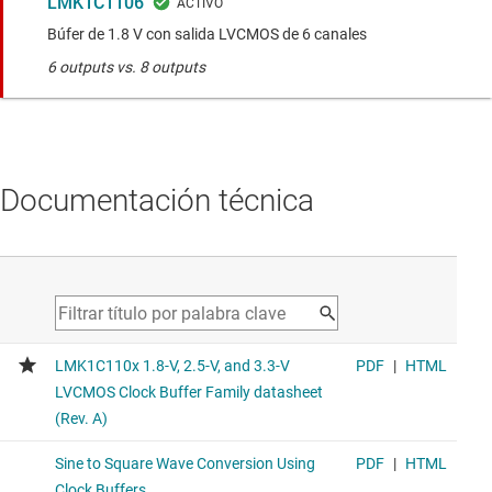
LMK1C1106
Búfer de 1.8 V con salida LVCMOS de 6 canales
6 outputs vs. 8 outputs
Documentación técnica