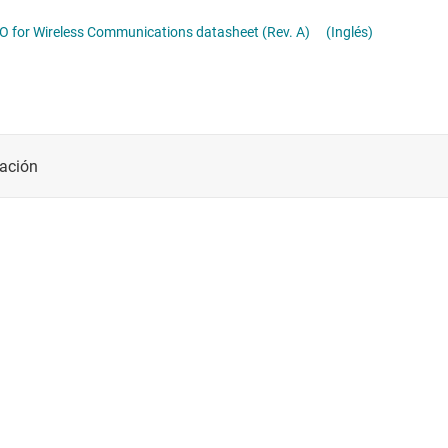
LMK5C33216A 3-DPLL 3-APLL 2-IN 16-OUT Network Synchronizer With JED204B/JED204C and BAW VCO for Wireless Communications datasheet (Rev. A)
(Inglés)