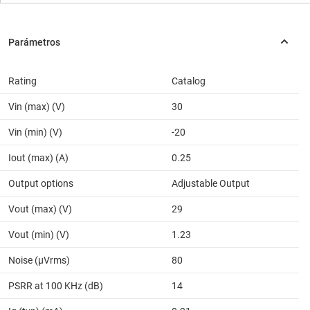
Rating
Catalog
Vin (max) (V)
30
Vin (min) (V)
-20
Iout (max) (A)
0.25
Output options
Adjustable Output
Vout (max) (V)
29
Vout (min) (V)
1.23
Noise (µVrms)
80
PSRR at 100 KHz (dB)
14