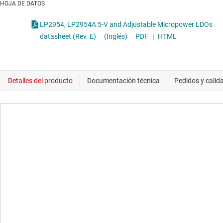
HOJA DE DATOS
LP2954, LP2954A 5-V and Adjustable Micropower LDOs
datasheet (Rev. E)
(Inglés)
PDF
|
HTML