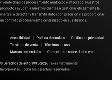
y vende chips de procesamiento analógico e integrado. Nuestros
productos ayudan a nuestros clientes a gestionar eficazmente la
energía, a detectar y transmitir datos con precisión y a proporcionar
un control o procesamiento centralizado en sus diseños.
Accesibilidad
Política de cookies
Política de privacidad
Términos de venta
Términos de uso
Marcas comerciales
Comentarios sobre el sitio web
© Derechos de auto 1995-
2026
Texas Instruments
Incorporated. Todos los derechos reservados.